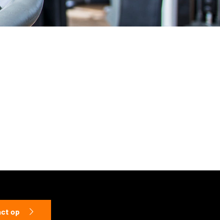
ct op