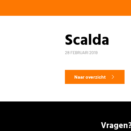
Scalda
28 FEBRUARI 2019
Naar overzicht
Vragen?