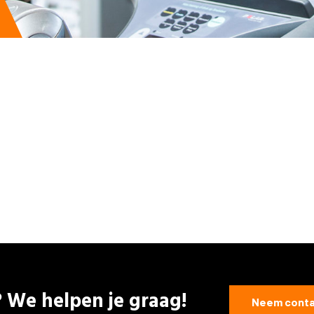
 We helpen je graag!
Neem conta