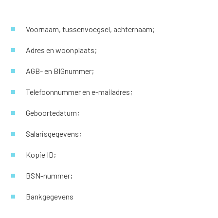
Voornaam, tussenvoegsel, achternaam;
Adres en woonplaats;
AGB- en BIGnummer;
Telefoonnummer en e-mailadres;
Geboortedatum;
Salarisgegevens;
Kopie ID;
BSN-nummer;
Bankgegevens