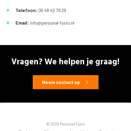
Telefoon:
06 48 42 79 29
Email:
info@personal-fysio.nl
Vragen? We helpen je graag!
Neem contact op
© 2026 Personal Fysio