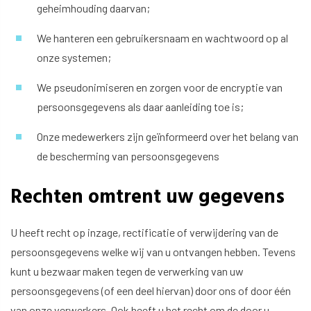
geheimhouding daarvan;
We hanteren een gebruikersnaam en wachtwoord op al
onze systemen;
We pseudonimiseren en zorgen voor de encryptie van
persoonsgegevens als daar aanleiding toe is;
Onze medewerkers zijn geïnformeerd over het belang van
de bescherming van persoonsgegevens
Rechten omtrent uw gegevens
U heeft recht op inzage, rectificatie of verwijdering van de
persoonsgegevens welke wij van u ontvangen hebben. Tevens
kunt u bezwaar maken tegen de verwerking van uw
persoonsgegevens (of een deel hiervan) door ons of door één
van onze verwerkers. Ook heeft u het recht om de door u