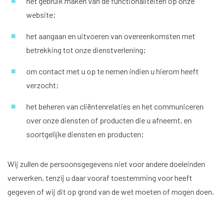
het gebruik maken van de functionaliteiten op onze
website;
het aangaan en uitvoeren van overeenkomsten met
betrekking tot onze dienstverlening;
om contact met u op te nemen indien u hierom heeft
verzocht;
het beheren van cliëntenrelaties en het communiceren
over onze diensten of producten die u afneemt, en
soortgelijke diensten en producten;
Wij zullen de persoonsgegevens niet voor andere doeleinden
verwerken, tenzij u daar vooraf toestemming voor heeft
gegeven of wij dit op grond van de wet moeten of mogen doen.